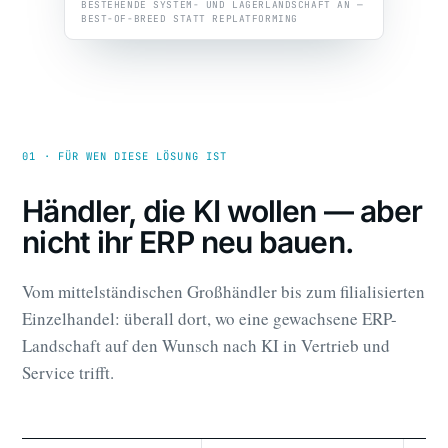
BESTEHENDE SYSTEM- UND LAGERLANDSCHAFT AN —
BEST-OF-BREED STATT REPLATFORMING
01 · FÜR WEN DIESE LÖSUNG IST
Händler, die KI wollen — aber
nicht ihr ERP neu bauen.
Vom mittelständischen Großhändler bis zum filialisierten
Einzelhandel: überall dort, wo eine gewachsene ERP-
Landschaft auf den Wunsch nach KI in Vertrieb und
Service trifft.