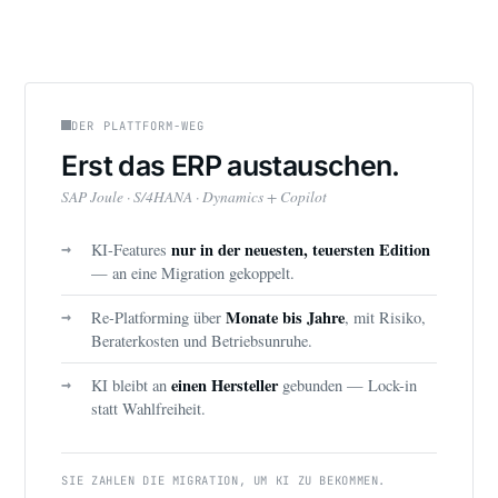
DER PLATTFORM-WEG
Erst das ERP austauschen.
SAP Joule · S/4HANA · Dynamics + Copilot
nur in der neuesten, teuersten Edition
KI-Features
→
— an eine Migration gekoppelt.
Monate bis Jahre
Re-Platforming über
, mit Risiko,
→
Beraterkosten und Betriebsunruhe.
einen Hersteller
KI bleibt an
gebunden — Lock-in
→
statt Wahlfreiheit.
SIE ZAHLEN DIE MIGRATION, UM KI ZU BEKOMMEN.