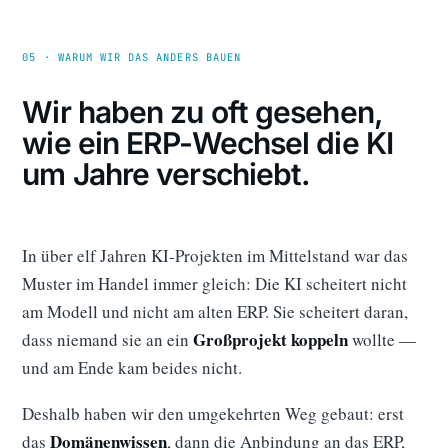
05 · WARUM WIR DAS ANDERS BAUEN
Wir haben zu oft gesehen,
wie ein ERP-Wechsel die KI
um Jahre verschiebt.
In über elf Jahren KI-Projekten im Mittelstand war das
Muster im Handel immer gleich: Die KI scheitert nicht
am Modell und nicht am alten ERP. Sie scheitert daran,
Großprojekt koppeln
dass niemand sie an ein
wollte —
und am Ende kam beides nicht.
Deshalb haben wir den umgekehrten Weg gebaut: erst
Domänenwissen
das
, dann die Anbindung an das ERP,