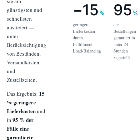
sie am
−15
95
günstigsten und
%
%
schnellsten
geringere
der
ausliefert —
Lieferkosten
Bestellungen
unter
durch
garantiert in
Berücksichtigung
Fulfillment-
unter 24
Load-Balancing
Stunden
von Beständen,
zugestellt
Versandkosten
und
Zustellzeiten.
15
Das Ergebnis:
% geringere
Lieferkosten
und
95 % der
in
Fälle eine
garantierte