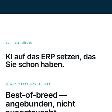
04 · DIE LÖSUNG
KI auf das ERP setzen, das
Sie schon haben.
⌬ AUF BASIS VON ALLYAI
Best-of-breed —
angebunden, nicht