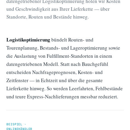
datengetriebener Logistikoptimierung holen wir Kosten
und Geschwindigkeit aus Ihrer Lieferkette — über
Standorte, Routen und Bestände hinweg.
Logistikoptimierung
bündelt Routen- und
Tourenplanung, Bestands- und Lageroptimierung sowie
die Auslastung von Fulfillment-Standorten in einem
datengetriebenen Modell. Statt nach Bauchgefühl
entscheiden Nachfrageprognosen, Kosten- und
Zeitfenster — in Echtzeit und über die gesamte
Lieferkette hinweg. So werden Leerfahrten, Fehlbestände
und teure Express-Nachlieferungen messbar reduziert.
BEISPIEL ·
ONLINEHÄNDLER