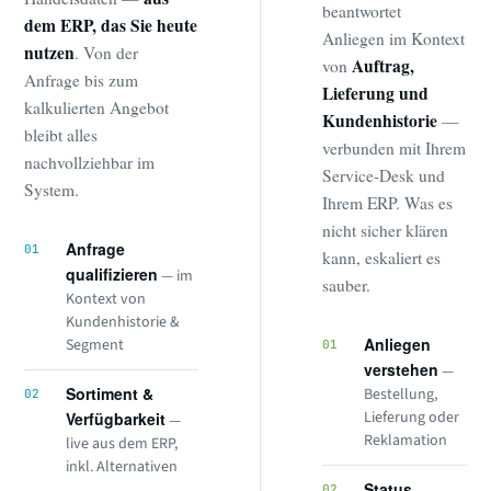
beantwortet
dem ERP, das Sie heute
Anliegen im Kontext
nutzen
. Von der
Auftrag,
von
Anfrage bis zum
Lieferung und
kalkulierten Angebot
Kundenhistorie
—
bleibt alles
verbunden mit Ihrem
nachvollziehbar im
Service-Desk und
System.
Ihrem ERP. Was es
nicht sicher klären
Anfrage
01
kann, eskaliert es
qualifizieren
— im
sauber.
Kontext von
Kundenhistorie &
Anliegen
Segment
01
verstehen
—
Sortiment &
Bestellung,
02
Lieferung oder
Verfügbarkeit
—
Reklamation
live aus dem ERP,
inkl. Alternativen
Status
02