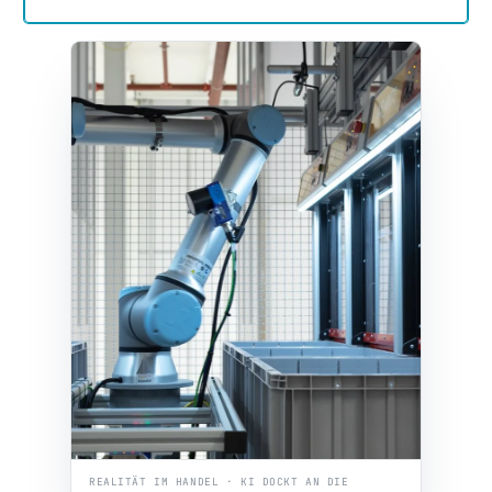
REALITÄT IM HANDEL · KI DOCKT AN DIE