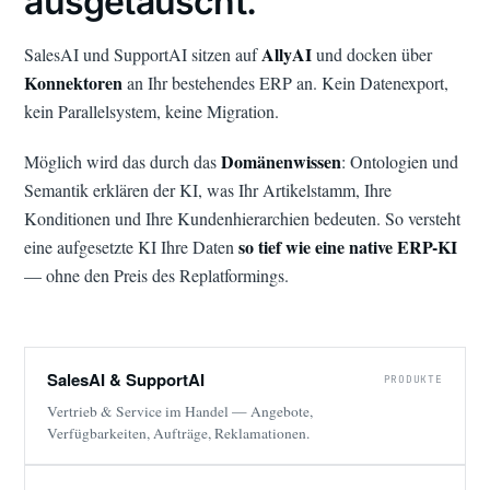
ausgetauscht.
AllyAI
SalesAI und SupportAI sitzen auf
und docken über
Konnektoren
an Ihr bestehendes ERP an. Kein Datenexport,
kein Parallelsystem, keine Migration.
Domänenwissen
Möglich wird das durch das
: Ontologien und
Semantik erklären der KI, was Ihr Artikelstamm, Ihre
Konditionen und Ihre Kundenhierarchien bedeuten. So versteht
so tief wie eine native ERP-KI
eine aufgesetzte KI Ihre Daten
— ohne den Preis des Replatformings.
SalesAI & SupportAI
PRODUKTE
Vertrieb & Service im Handel — Angebote,
Verfügbarkeiten, Aufträge, Reklamationen.