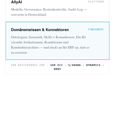
AllyAI
PLATTFORM
Modelle, Governance, Kostenkontrolle, Audit-Log —
souverän in Deutschland.
Domänenwissen & Konnektoren
FUNDAMENT
Ontologien, Semantik, Skills + Konnektoren. Die KI
versteht Artikelstamm, Konditionen und
Kundenhierarchien — und dockt an Ihr ERP an, statt es
zu ersetzen.
IHR BESTEHENDES ERP ·
SAP ECC · S/4HANA · DYNAMICS ·
WAWI