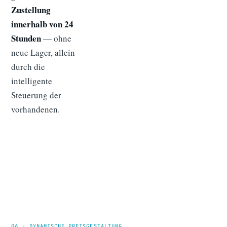
Zustellung
innerhalb von 24
Stunden
— ohne
neue Lager, allein
durch die
intelligente
Steuerung der
vorhandenen.
06 · DYNAMISCHE PREISGESTALTUNG