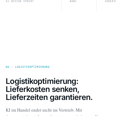
AI DESIGN SPRINT
WAWI
GENERI
06 · LOGISTIKOPTIMIERUNG
Logistikoptimierung:
Lieferkosten senken,
Lieferzeiten garantieren.
KI im Handel endet nicht im Vertrieb. Mit